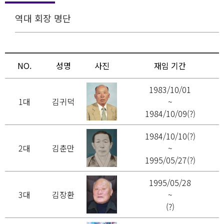
역대 회장 명단
NO.
성명
사진
재임 기간
1983/10/01
1대
김귀덕
~
1984/10/09(?)
1984/10/10(?)
2대
김춘만
~
1995/05/27(?)
1995/05/28
3대
김장환
~
(?)