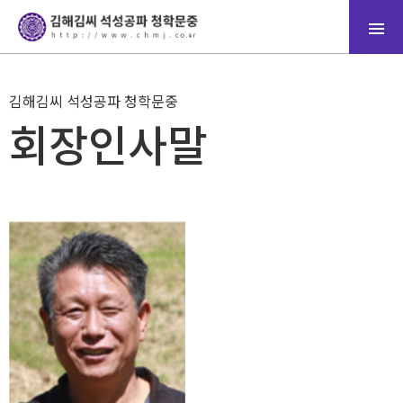
김해김씨 석성공파 청학문중
회장인사말