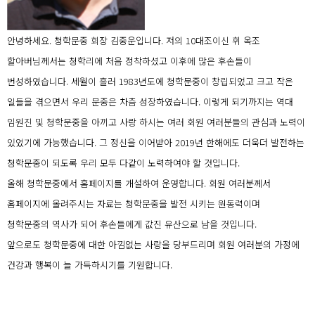
안녕하세요. 청학문중 회장 김중운입니다.
저의 10대조이신 휘 옥조
할아버님께서는 청학리에 처음 정착하셨고 이후에 많은 후손들이
번성하였습니다.
세월이 흘러 1983년도에 청학문중이 창립되었고 크고 작은
일들을 겪으면서 우리 문중은 차츰 성장하였습니다.
이렇게 되기까지는 역대
임원진 및 청학문중을 아끼고 사랑 하시는 여러 회원 여러분들의 관심과 노력이
있었기에 가능했습니다.
그 정신을 이어받아 2019년 한해에도 더욱더 발전하는
청학문중이 되도록 우리 모두 다같이 노력하여야 할 것입니다.
올해 청학문중에서 홈페이지를 개설하여 운영합니다. 회원 여러분께서
홈페이지에 올려주시는 자료는 청학문중을 발전 시키는 원동력이며
청학문중의 역사가 되어 후손들에게 값진 유산으로 남을 것입니다.
앞으로도 청학문중에 대한 아낌없는 사랑을 당부드리며 회원 여러분의 가정에
건강과 행복이 늘 가득하시기를 기원합니다.